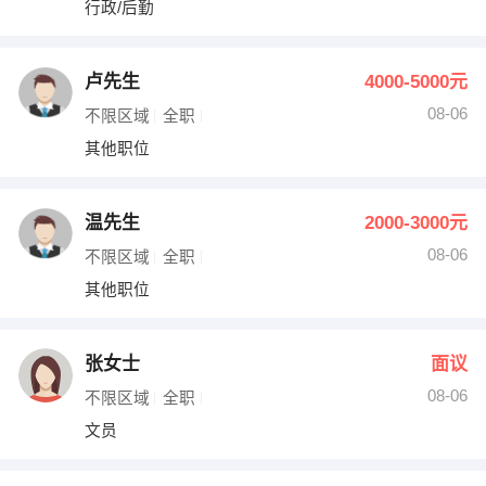
行政/后勤
出纳
保险
编辑
法律
卢先生
4000-5000元
08-06
不限区域
全职
保洁
贸易采购
其他职位
跟单
理财顾问
温先生
2000-3000元
其他职位
08-06
不限区域
全职
其他职位
张女士
面议
08-06
不限区域
全职
文员