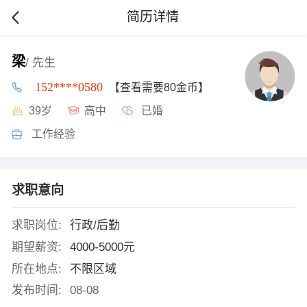
简历详情
梁
/ 先生
152****0580
【查看需要80金币】
39岁
高中
已婚
工作经验
求职意向
求职岗位:
行政/后勤
期望薪资:
4000-5000元
所在地点:
不限区域
发布时间:
08-08